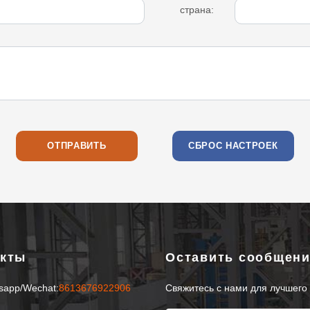
страна:
акты
Oставить сообщен
sapp/Wechat:
8613676922906
Свяжитесь с нами для лучшего 