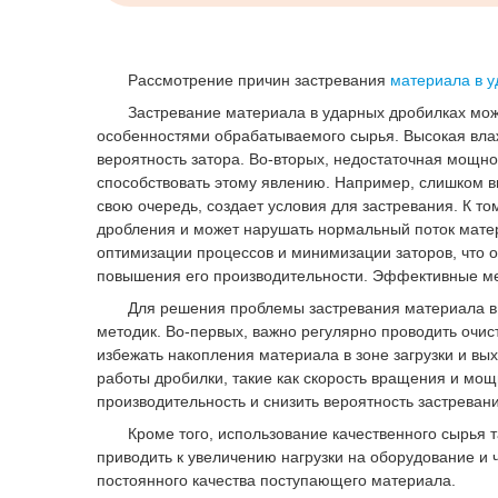
Рассмотрение причин застревания
материала в у
Застревание материала в ударных дробилках может 
особенностями обрабатываемого сырья. Высокая влаж
вероятность затора. Во-вторых, недостаточная мощно
способствовать этому явлению. Например, слишком вы
свою очередь, создает условия для застревания. К 
дробления и может нарушать нормальный поток матер
оптимизации процессов и минимизации заторов, что 
повышения его производительности. Эффективные ме
Для решения проблемы застревания материала в у
методик. Во-первых, важно регулярно проводить очист
избежать накопления материала в зоне загрузки и вы
работы дробилки, такие как скорость вращения и мощ
производительность и снизить вероятность застревани
Кроме того, использование качественного сырья та
приводить к увеличению нагрузки на оборудование и 
постоянного качества поступающего материала.