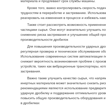
материала и продлевают срок службы машины.
Кроме того, важно контролировать скорость подачи
трудностям в переработке и застреванию. Использов
реагировать на изменения в процессе и избежать нак
Также стоит рассмотреть возможность применения
частицами сырья. Они могут значительно улучшить по
снижению риска застревания и улучшению общей про
производительности дробилок
Для повышения производительности ударных дробил
регулярная проверка и техническое обслуживание об
Использование современных систем автоматизации по
снижает вероятность возникновения проблем с произ
устройств, таких как вибрационные транспортеры, к
застревания.
Важно также улучшить качество сырья, что напряму
инертных материалов может значительно снизить рис
рекомендациями являются использование предварите
ударную дробилку и поддержание оптимального уров
повысить общую производительность оборудования и 
в дробилках