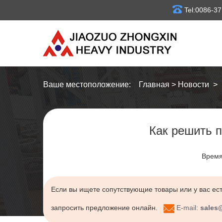
Tel:0086-3
Ваше местоположение:
Главная
>
Новости
Как решить 
Время
Если вы ищете сопутствующие товары или у вас ест
запросить предложение онлайн.
E-mail:
sales