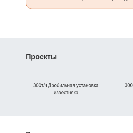
Проекты
300т/ч Дробильная установка
300
известняка