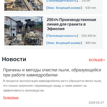
【Производительность】:
150 t/ч
【Макс. Входящий размер】:
630 mm
250т/ч Производственная
линия для гранита в
Эфиопия
【Производительность】:
250-300 t/ч
【Макс. Входящий размер】:
800 mm
Новости
БОЛЬШЕ+
Причины и методы очистки пыли, образующейся
при работе камнедробилки
В процессе эксплуатации камнедробилок часто образуется много пыли,
что сильно загрязняет окружающую среду, а также влияет на
эффективность производства.
Подробнее
2026-05-27