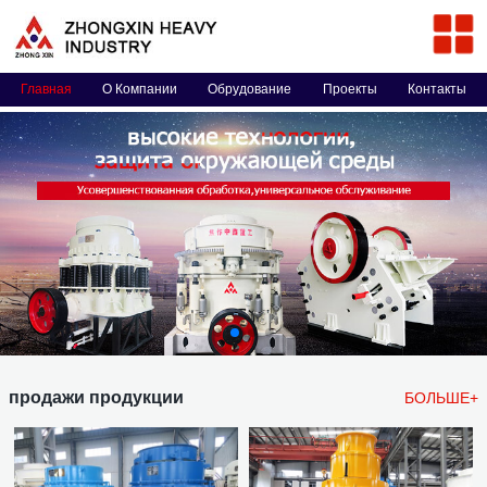
Главная
О Компании
Обрудование
Проекты
Контакты
продажи продукции
БОЛЬШЕ+